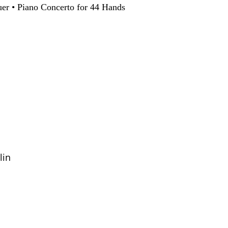
r • Piano Concerto for 44 Hands
lin