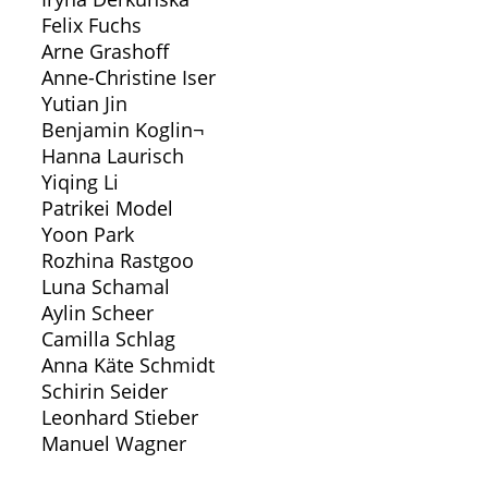
Felix Fuchs
Arne Grashoff
Anne-Christine Iser
Yutian Jin
Benjamin Koglin¬
Hanna Laurisch
Yiqing Li
Patrikei Model
Yoon Park
Rozhina Rastgoo
Luna Schamal
Aylin Scheer
Camilla Schlag
Anna Käte Schmidt
Schirin Seider
Leonhard Stieber
Manuel Wagner