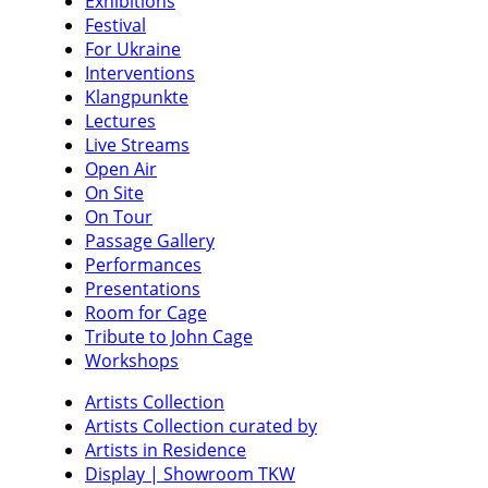
Exhibitions
Festival
For Ukraine
Interventions
Klangpunkte
Lectures
Live Streams
Open Air
On Site
On Tour
Passage Gallery
Performances
Presentations
Room for Cage
Tribute to John Cage
Workshops
Artists Collection
Artists Collection curated by
Artists in Residence
Display | Showroom TKW