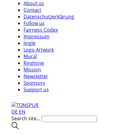
About us
Contact
Datenschutzerklärung
Follow us
Fairness Codex
Impressum
Jingle
Logo Artwork
Mural
Ringtone
Mission
Newsletter
Sponsors
Support us
DE
EN
Search site...