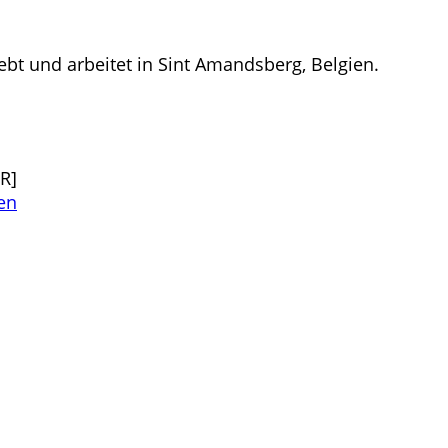
lebt und arbeitet in Sint Amandsberg, Belgien.
R]
en