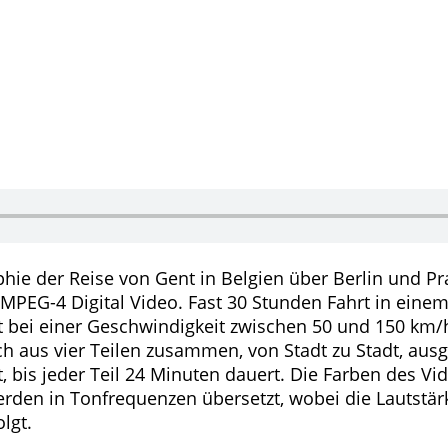
phie der Reise von Gent in Belgien über Berlin und P
PEG-4 Digital Video. Fast 30 Stunden Fahrt in einem 
 bei einer Geschwindigkeit zwischen 50 und 150 km/
h aus vier Teilen zusammen, von Stadt zu Stadt, aus
 bis jeder Teil 24 Minuten dauert. Die Farben des Vide
den in Tonfrequenzen übersetzt, wobei die Lautstär
lgt.