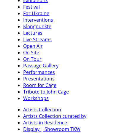
Exhibitions
Festival
For Ukraine
Interventions
Klangpunkte
Lectures
Live Streams
Open Air
On Site
On Tour
Passage Gallery
Performances
Presentations
Room for Cage
Tribute to John Cage
Workshops
Artists Collection
Artists Collection curated by
Artists in Residence
Display | Showroom TKW