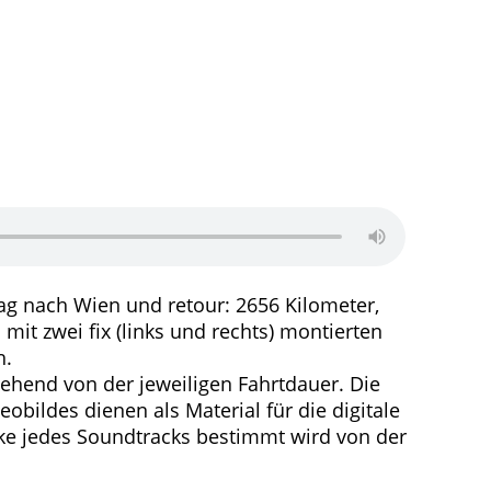
rag nach Wien und retour: 2656 Kilometer,
mit zwei fix (links und rechts) montierten
h.
gehend von der jeweiligen Fahrtdauer. Die
obildes dienen als Material für die digitale
ke jedes Soundtracks bestimmt wird von der