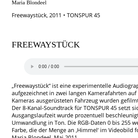
Maria Blondeel
Freewaystück, 2011 • TONSPUR 45
FREEWAYSTÜCK
„Freewaystück“ ist eine experimentelle Audiogra
aufgezeichnet in zwei langen Kamerafahrten auf M
Kameras ausgerüsteten Fahrzeug wurden gefilmt
Der 8-Kanal-Soundtrack für TONSPUR 45 setzt sic
Ausgangslaufzeit wurde prozentuell beschleunigt,
Umwandlung in Ton. Die RGB-Daten 0 bis 255 wer
Farbe, die der Menge an ‚Himmel‘ im Videobild fo
Maria Blondeel, Mai 2011