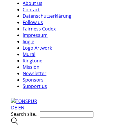
About us
Contact
Datenschutzerklärung
Follow us
Fairness Codex
Impressum
Jingle
Logo Artwork
Mural
Ringtone
Mission
Newsletter
Sponsors
Support us
DE
EN
Search site...