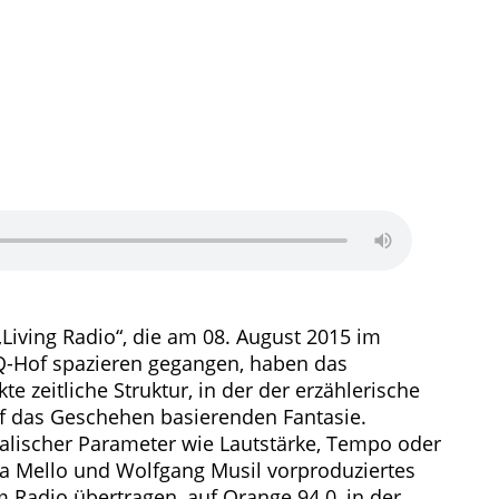
 „Living Radio“, die am 08. August 2015 im
Q-Hof spazieren gegangen, haben das
zeitliche Struktur, in der der erzählerische
auf das Geschehen basierenden Fantasie.
alischer Parameter wie Lautstärke, Tempo oder
ra Mello und Wolfgang Musil vorproduziertes
m Radio übertragen, auf Orange 94.0, in der