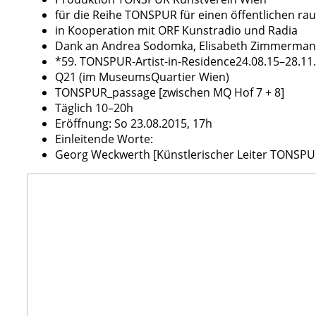
für die Reihe TONSPUR für einen öffentlichen ra
in Kooperation mit ORF Kunstradio und Radia
Dank an Andrea Sodomka, Elisabeth Zimmerman
*59. TONSPUR-Artist-in-Residence24.08.15–28.11
Q21 (im MuseumsQuartier Wien)
TONSPUR_passage [zwischen MQ Hof 7 + 8]
Täglich 10–20h
Eröffnung: So 23.08.2015, 17h
Einleitende Worte:
Georg Weckwerth [Künstlerischer Leiter TONSPU