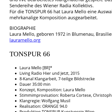
Sendereihe des Wiener Radia Kollektivs.
Für die TONSPUR 66 hat Laura Mello eine Auswahl
mehrkanalige Komposition ausgearbeitet.
BIOGRAPHIE
Laura Mello, geboren 1972 in Blumenau, Brasilien
lauramello.org
TONSPUR 66
Laura Mello [BR]*
Living Radio Hier und Jetzt, 2015
8-Kanal Klangarbeit, 7-teilige Bildstrecke
Dauer 35:00 min
Konzept, Komposition: Laura Mello
Stimmimprovisation: Roberta Cortese, Christoph
Klangregie: Wolfgang Musil
Realisation: ORANGE 94.0
Produktion TONSPUR Kunstverein Wien