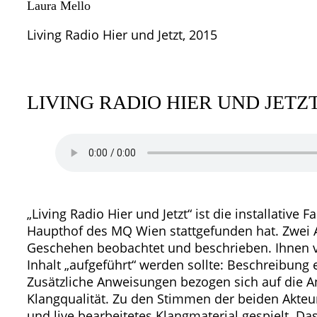
Laura Mello
Living Radio Hier und Jetzt, 2015
LIVING RADIO HIER UND JETZ
„Living Radio Hier und Jetzt“ ist die installative
Haupthof des MQ Wien stattgefunden hat. Zwei 
Geschehen beobachtet und beschrieben. Ihnen vor
Inhalt „aufgeführt“ werden sollte: Beschreibung 
Zusätzliche Anweisungen bezogen sich auf die 
Klangqualität. Zu den Stimmen der beiden Akteu
und live bearbeitetes Klangmaterial gespielt. Da