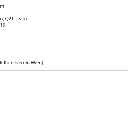
um
n, Q21 Team
.15
R Kunstverein Wien]