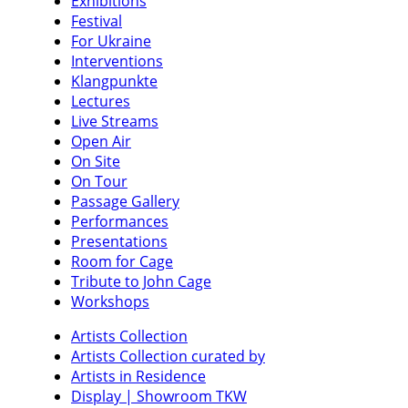
Exhibitions
Festival
For Ukraine
Interventions
Klangpunkte
Lectures
Live Streams
Open Air
On Site
On Tour
Passage Gallery
Performances
Presentations
Room for Cage
Tribute to John Cage
Workshops
Artists Collection
Artists Collection curated by
Artists in Residence
Display | Showroom TKW