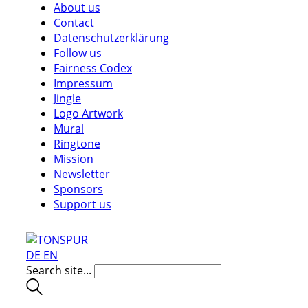
About us
Contact
Datenschutzerklärung
Follow us
Fairness Codex
Impressum
Jingle
Logo Artwork
Mural
Ringtone
Mission
Newsletter
Sponsors
Support us
DE
EN
Search site...