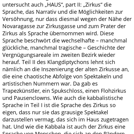
untersucht auch „HAUS“, part II: „Zirkus“ die
Sprache, das Narrativ und die Möglichkeiten zur
Versöhnung, nur dass diesmal wegen der Nähe der
Novaragasse zur Zirkusgasse und zum Prater der
Zirkus als Sprache übernommen wird. Diese
Sprache beschwört die wechselhafte – manchmal
glückliche, manchmal tragische – Geschichte der
Vergnügungsareale im zweiten Bezirk wieder
herauf. Teil II des Klangdiptychons lehnt sich
nämlich an die Inszenierung der alten Zirkusse an,
die eine chaotische Abfolge von Spektakeln und
artistischen Nummern war. Da gab es
Trapezkünstler, ein Spukschloss, einen Flohzirkus
und Pausenclowns. Wie auch die kabbalistische
Sprache in Teil I ist die Sprache des Zirkus so
eigen, dass nur sie das grausige Spektakel
darzustellen vermag, das sich im Haus zugetragen
hat. Und wie die Kabbala ist auch der Zirkus eine
Sprache von Menschen, die sich an den Rändern