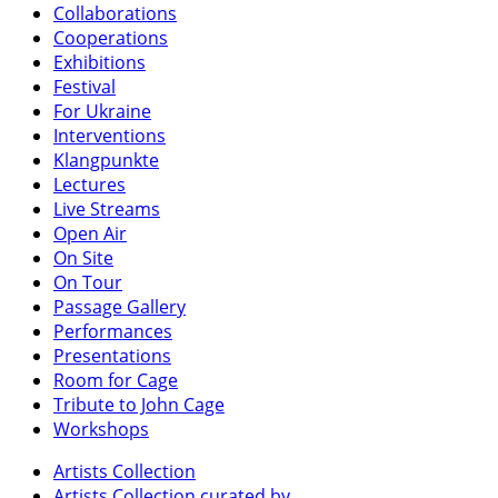
Collaborations
Cooperations
Exhibitions
Festival
For Ukraine
Interventions
Klangpunkte
Lectures
Live Streams
Open Air
On Site
On Tour
Passage Gallery
Performances
Presentations
Room for Cage
Tribute to John Cage
Workshops
Artists Collection
Artists Collection curated by