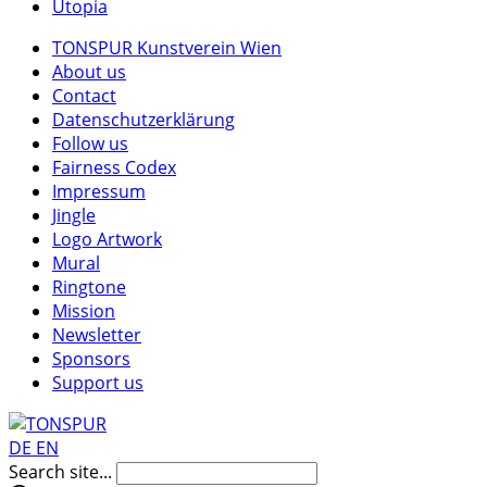
Utopia
TONSPUR Kunstverein Wien
About us
Contact
Datenschutzerklärung
Follow us
Fairness Codex
Impressum
Jingle
Logo Artwork
Mural
Ringtone
Mission
Newsletter
Sponsors
Support us
DE
EN
Search site...