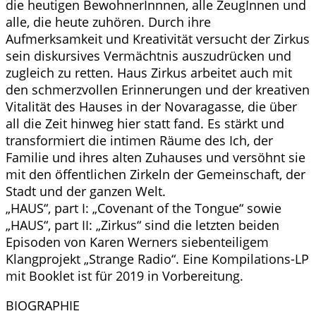
die heutigen BewohnerInnnen, alle ZeugInnen und
alle, die heute zuhören. Durch ihre
Aufmerksamkeit und Kreativität versucht der Zirkus
sein diskursives Vermächtnis auszudrücken und
zugleich zu retten. Haus Zirkus arbeitet auch mit
den schmerzvollen Erinnerungen und der kreativen
Vitalität des Hauses in der Novaragasse, die über
all die Zeit hinweg hier statt fand. Es stärkt und
transformiert die intimen Räume des Ich, der
Familie und ihres alten Zuhauses und versöhnt sie
mit den öffentlichen Zirkeln der Gemeinschaft, der
Stadt und der ganzen Welt.
„HAUS“, part I: „Covenant of the Tongue“ sowie
„HAUS“, part II: „Zirkus“ sind die letzten beiden
Episoden von Karen Werners siebenteiligem
Klangprojekt „Strange Radio“. Eine Kompilations-LP
mit Booklet ist für 2019 in Vorbereitung.
BIOGRAPHIE