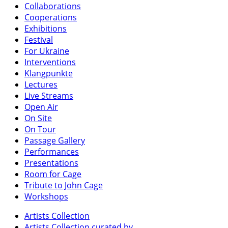
Collaborations
Cooperations
Exhibitions
Festival
For Ukraine
Interventions
Klangpunkte
Lectures
Live Streams
Open Air
On Site
On Tour
Passage Gallery
Performances
Presentations
Room for Cage
Tribute to John Cage
Workshops
Artists Collection
Artists Collection curated by