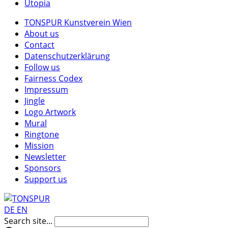
Utopia
TONSPUR Kunstverein Wien
About us
Contact
Datenschutzerklärung
Follow us
Fairness Codex
Impressum
Jingle
Logo Artwork
Mural
Ringtone
Mission
Newsletter
Sponsors
Support us
DE
EN
Search site...