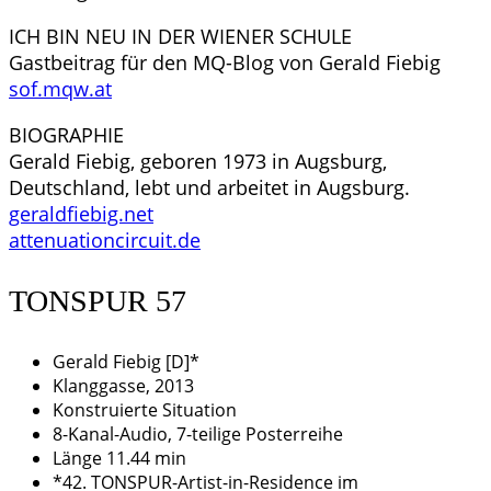
ICH BIN NEU IN DER WIENER SCHULE
Gastbeitrag für den MQ-Blog von Gerald Fiebig
sof.mqw.at
BIOGRAPHIE
Gerald Fiebig, geboren 1973 in Augsburg,
Deutschland, lebt und arbeitet in Augsburg.
geraldfiebig.net
attenuationcircuit.de
TONSPUR 57
Gerald Fiebig [D]*
Klanggasse, 2013
Konstruierte Situation
8-Kanal-Audio, 7-teilige Posterreihe
Länge 11.44 min
*42. TONSPUR-Artist-in-Residence im