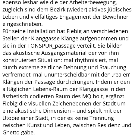
ebenso lesbar wie die der Arbeiterbewegung,
zugleich sind dem Bezirk (wieder) aktives jüdisches
Leben und vielfältiges Engagement der Bewohner
eingeschrieben.
Für seine Installation hat Fiebig an verschiedenen
Stellen der Klanggasse Klänge aufgenommen und
sie in der TONSPUR_passage verteilt. Sie bilden
das akustische Ausgangsmaterial der von ihm
konstruierten Situation: mal rhythmisiert, mal
durch extreme zeitliche Dehnung und Stauchung
verfremdet, mal ununterscheidbar mit den ‚realen‘
Klängen der Passage durchdrungen. Indem er den
alltäglichen Lebens-Raum der Klanggasse in den
ästhetisch codierten Raum des MQ holt, ergänzt
Fiebig die visuellen Zeichenebenen der Stadt um
eine akustische Dimension – und spielt mit der
Utopie einer Stadt, in der es keine Trennung
zwischen Kunst und Leben, zwischen Residenz und
Ghetto gäbe.