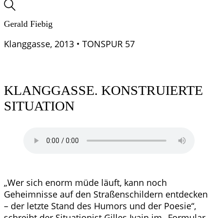
Gerald Fiebig
Klanggasse, 2013 • TONSPUR 57
KLANGGASSE. KONSTRUIERTE
SITUATION
„Wer sich enorm müde läuft, kann noch
Geheimnisse auf den Straßenschildern entdecken
– der letzte Stand des Humors und der Poesie“,
schreibt der Situationist Gilles Ivain im „Formular