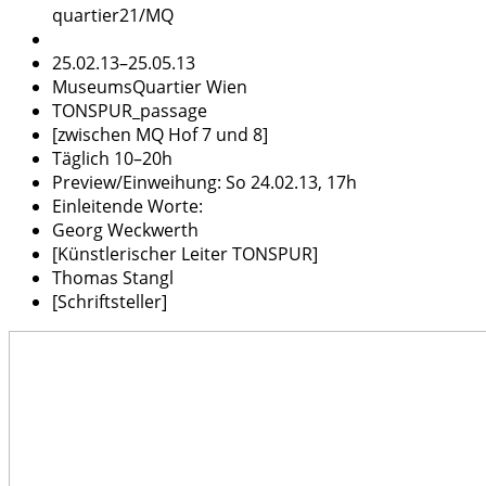
quartier21/MQ
25.02.13–25.05.13
MuseumsQuartier Wien
TONSPUR_passage
[zwischen MQ Hof 7 und 8]
Täglich 10–20h
Preview/Einweihung: So 24.02.13, 17h
Einleitende Worte:
Georg Weckwerth
[Künstlerischer Leiter TONSPUR]
Thomas Stangl
[Schriftsteller]