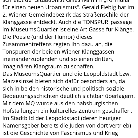
für einen neuen Urbanismus“. Gerald Fiebig hat im
2. Wiener Gemeindebezirk das Straßenschild der
Klanggasse entdeckt. Auch die TONSPUR_passage
im MuseumsQuartier ist eine Art Gasse für Klänge.
Die Poesie (und der Humor) dieses
Zusammentreffens regten ihn dazu an, die
Tonspuren der beiden Wiener Klanggassen
ineinanderzublenden und so einen dritten,
imaginären Klangraum zu schaffen.
Das MuseumsQuartier und die Leopoldstadt bzw.
Mazzesinsel bieten sich dafür besonders an, da
sich in beiden historische und politisch-soziale
Bedeutungsschichten deutlich sichtbar überlagern.
Mit dem MQ wurde aus den habsburgischen
Hofstallungen ein kulturelles Zentrum geschaffen.
Im Stadtbild der Leopoldstadt (deren heutiger
Namensgeber bereits die Juden von dort vertrieb)
ist die Geschichte von Faschismus und Krieg