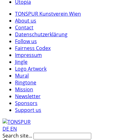
Utopia
TONSPUR Kunstverein Wien
About us
Contact
Datenschutzerklärung
Follow us
Fairness Codex
Impressum
Jingle
Logo Artwork
Mural
Ringtone
Mission
Newsletter
Sponsors
Support us
DE
EN
Search site...