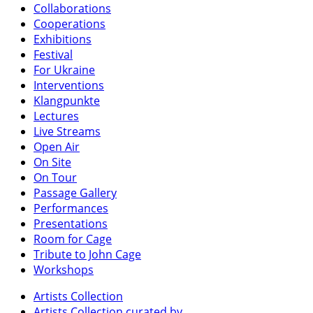
Collaborations
Cooperations
Exhibitions
Festival
For Ukraine
Interventions
Klangpunkte
Lectures
Live Streams
Open Air
On Site
On Tour
Passage Gallery
Performances
Presentations
Room for Cage
Tribute to John Cage
Workshops
Artists Collection
Artists Collection curated by