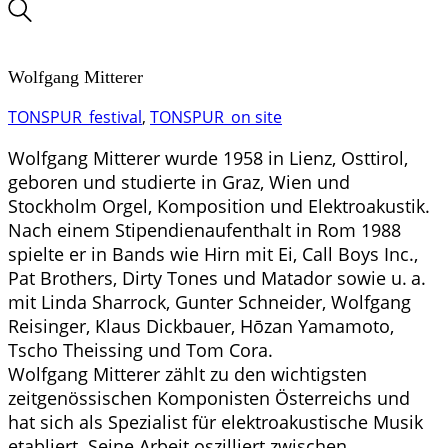
Wolfgang Mitterer
TONSPUR_festival
,
TONSPUR_on site
Wolfgang Mitterer wurde 1958 in Lienz, Osttirol,
geboren und studierte in Graz, Wien und
Stockholm Orgel, Komposition und Elektroakustik.
Nach einem Stipendienaufenthalt in Rom 1988
spielte er in Bands wie Hirn mit Ei, Call Boys Inc.,
Pat Brothers, Dirty Tones und Matador sowie u. a.
mit Linda Sharrock, Gunter Schneider, Wolfgang
Reisinger, Klaus Dickbauer, Hōzan Yamamoto,
Tscho Theissing und Tom Cora.
Wolfgang Mitterer zählt zu den wichtigsten
zeitgenössischen Komponisten Österreichs und
hat sich als Spezialist für elektroakustische Musik
etabliert. Seine Arbeit oszilliert zwischen