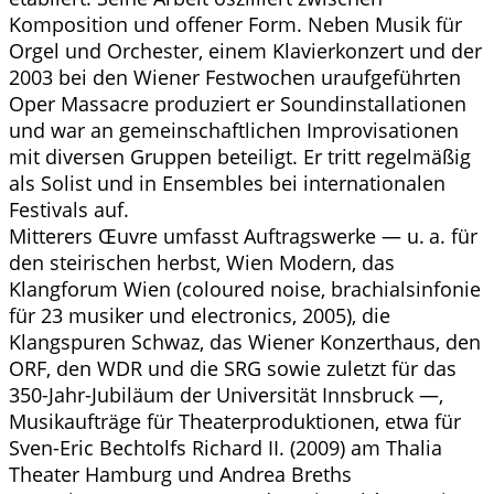
Komposition und offener Form. Neben Musik für
Orgel und Orchester, einem Klavierkonzert und der
2003 bei den Wiener Festwochen uraufgeführten
Oper Massacre produziert er Soundinstallationen
und war an gemeinschaftlichen Improvisationen
mit diversen Gruppen beteiligt. Er tritt regelmäßig
als Solist und in Ensembles bei internationalen
Festivals auf.
Mitterers Œuvre umfasst Auftragswerke — u. a. für
den steirischen herbst, Wien Modern, das
Klangforum Wien (coloured noise, brachialsinfonie
für 23 musiker und electronics, 2005), die
Klangspuren Schwaz, das Wiener Konzerthaus, den
ORF, den WDR und die SRG sowie zuletzt für das
350-Jahr-Jubiläum der Universität Innsbruck —,
Musikaufträge für Theaterproduktionen, etwa für
Sven-Eric Bechtolfs Richard II. (2009) am Thalia
Theater Hamburg und Andrea Breths