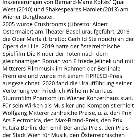
Inszenierungen von Bernard-Marie Koltès’ Quai
West (2010) und Shakespeares Hamlet (2013) am
Wiener Burgtheater.
2005 wurde Crushrooms (Libretto: Albert
Ostermaier) am Theater Basel uraufgeführt, 2016
die Oper Marta (Libretto: Gerhild Steinbuch) an der
Opéra de Lille. 2019 hatte der österreichische
Spielfilm Die Kinder der Toten nach dem
gleichnamigen Roman von Elfriede Jelinek und mit
Mitterers Filmmusik im Rahmen der Berlinale
Premiere und wurde mit einem FIPRESCI-Preis
ausgezeichnet. 2020 fand die Uraufführung seiner
Vertonung von Friedrich Wilhelm Murnaus
Stummfilm Phantom im Wiener Konzerthaus statt.
Für sein Wirken als Musiker und Komponist erhielt
Wolfgang Mitterer zahlreiche Preise, u. a. den Prix
Ars Electronica, den Max-Brand-Preis, den Prix
Futura Berlin, den Emil-Berlanda-Preis, den Preis
der Stadt Wien für Musik, den Österreichischen