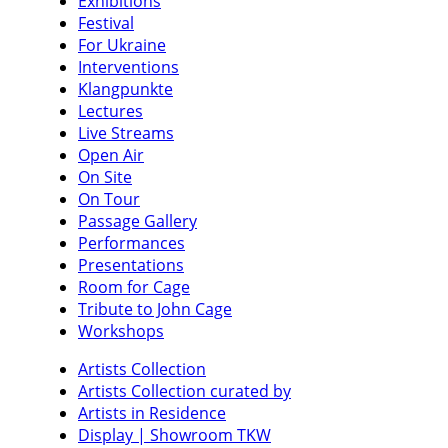
Exhibitions
Festival
For Ukraine
Interventions
Klangpunkte
Lectures
Live Streams
Open Air
On Site
On Tour
Passage Gallery
Performances
Presentations
Room for Cage
Tribute to John Cage
Workshops
Artists Collection
Artists Collection curated by
Artists in Residence
Display | Showroom TKW