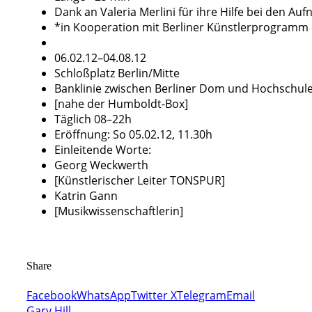
Dank an Valeria Merlini für ihre Hilfe bei den Au
*in Kooperation mit Berliner Künstlerprogramm
06.02.12–04.08.12
Schloßplatz Berlin/Mitte
Banklinie zwischen Berliner Dom und Hochschule
[nahe der Humboldt-Box]
Täglich 08–22h
Eröffnung: So 05.02.12, 11.30h
Einleitende Worte:
Georg Weckwerth
[Künstlerischer Leiter TONSPUR]
Katrin Gann
[Musikwissenschaftlerin]
Share
Facebook
WhatsApp
Twitter X
Telegram
Email
Gary Hill