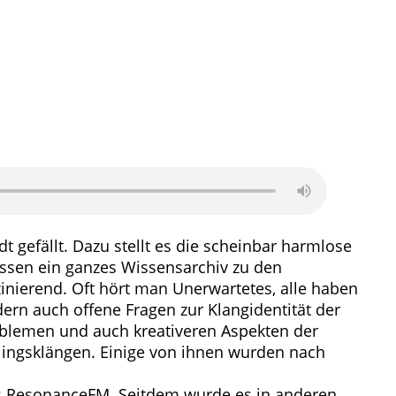
t gefällt. Dazu stellt es die scheinbar harmlose
essen ein ganzes Wissensarchiv zu den
inierend. Oft hört man Unerwartetes, alle haben
ern auch offene Fragen zur Klangidentität der
oblemen und auch kreativeren Aspekten der
blingsklängen. Einige von ihnen wurden nach
ers ResonanceFM. Seitdem wurde es in anderen