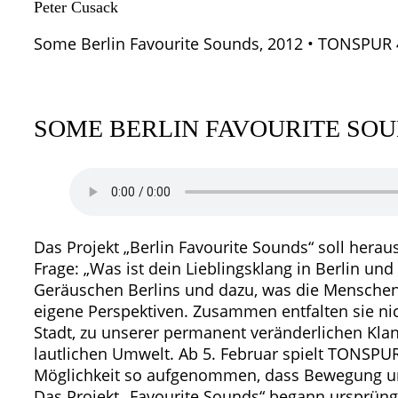
Peter Cusack
Some Berlin Favourite Sounds, 2012 • TONSPUR 
SOME BERLIN FAVOURITE SO
Das Projekt „Berlin Favourite Sounds“ soll heraus
Frage: „Was ist dein Lieblingsklang in Berlin u
Geräuschen Berlins und dazu, was die Menschen 
eigene Perspektiven. Zusammen entfalten sie nic
Stadt, zu unserer permanent veränderlichen Kl
lautlichen Umwelt. Ab 5. Februar spielt TONSPU
Möglichkeit so aufgenommen, dass Bewegung un
Das Projekt „Favourite Sounds“ begann ursprüng