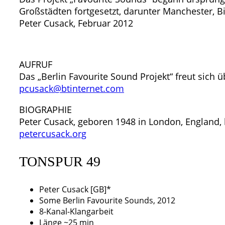
Großstädten fortgesetzt, darunter Manchester, 
Peter Cusack, Februar 2012
AUFRUF
Das „Berlin Favourite Sound Projekt“ freut sich ü
pcusack@btinternet.com
BIOGRAPHIE
Peter Cusack, geboren 1948 in London, England, 
petercusack.org
TONSPUR 49
Peter Cusack [GB]*
Some Berlin Favourite Sounds, 2012
8-Kanal-Klangarbeit
Länge ~25 min