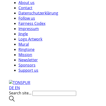
About us
Contact
Datenschutzerklärung
Follow us
Fairness Codex
Impressum
Jingle
Logo Artwork
Mural
Ringtone
Mission
Newsletter
Sponsors
Support us
DE
EN
Search site...