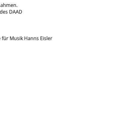
fnahmen.
 des DAAD
 für Musik Hanns Eisler